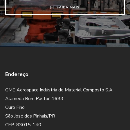
SAIBA MAIS
Endereço
GME Aerospace Indústria de Material Composto S.A.
Alameda Bom Pastor, 1683
Ouro Fino
São José dos Pinhais/PR
CEP: 83015-140